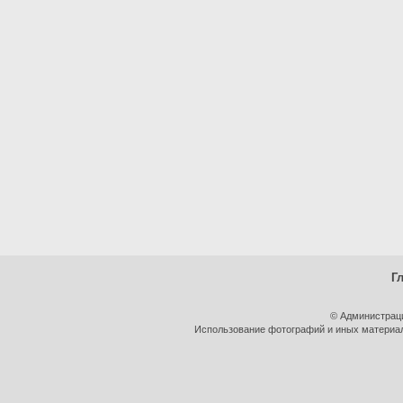
Г
© Администрац
Использование фотографий и иных материало