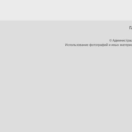
Г
© Администрац
Использование фотографий и иных материал