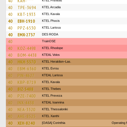
40
KAH-****
ΚΤΕL Phthiotis
40
TPE-3694
KTEL Arcadia
40
KBT-1933
KTEL Kavala
40
EBH-1910
ΚΤΕL Phocis
40
PPZ-6530
KTEL Larissa
40
EMX-2737
DES RODA
40
TrainΟSE
40
KOZ-4498
KTEL Rhodope
40
BOM-4438
KTEAL Volos
40
HKH-5370
KTEL Heraklion–Las.
40
EBM-6360
KTEL Evrou
40
PIN-4627
KTEAL Larissa
40
KBP-8719
KTEL Kavala
40
BIZ-5488
KTEL Thebes
40
PZE-7400
KTEL Preveza
40
INX-4438
KTEAL Ioannina
40
NEA-3320
KTEL Thessaloniki
40
AHE-8525
KTEL Xanthi
40
XEH-8240
[OASA] Corinthia
Operating 