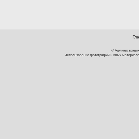
Гл
© Администрация
Использование фотографий и иных материалов