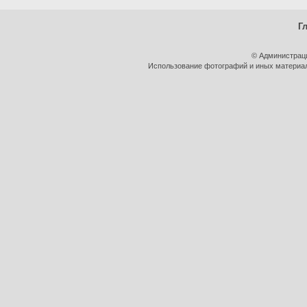
Г
© Администрац
Использование фотографий и иных материало