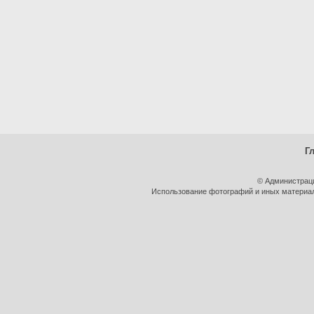
Г
© Администрац
Использование фотографий и иных материало