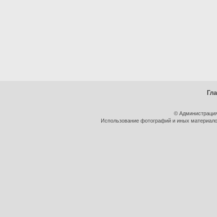
Гл
© Администрация
Использование фотографий и иных материалов