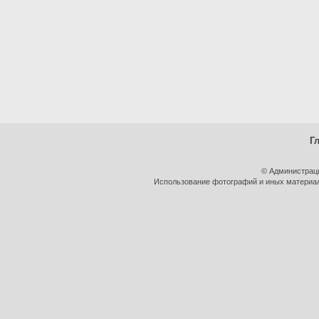
Г
© Администрац
Использование фотографий и иных материало