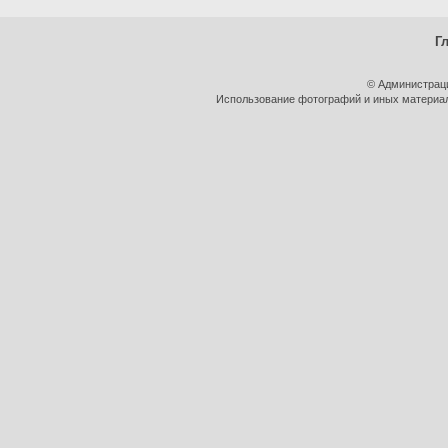
Г
© Администрац
Использование фотографий и иных материало