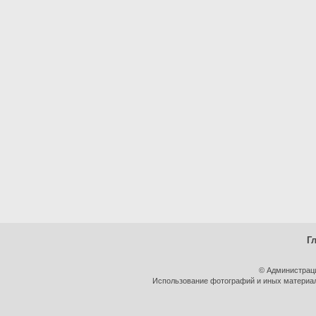
Г
© Администрац
Использование фотографий и иных материало