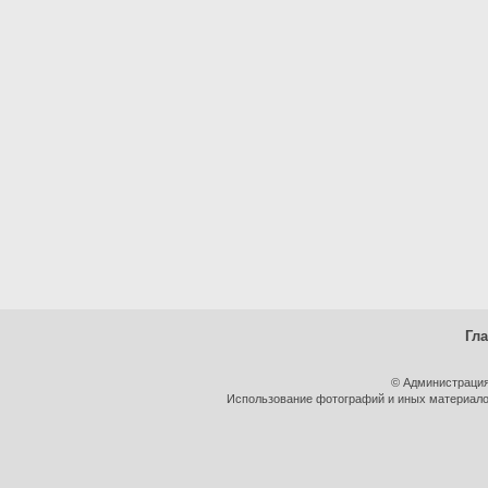
Гл
© Администрация
Использование фотографий и иных материалов