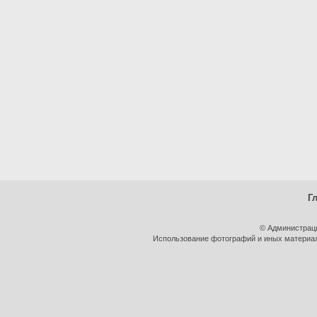
Г
© Администрац
Использование фотографий и иных материало