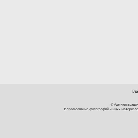
Гл
© Администрация
Использование фотографий и иных материалов