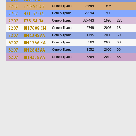
2207
178-54 ОВ
Север Транс
22594
1995
2207
431-37 ОА
Север Транс
22594
1995
2207
025-84 ОА
Север Транс
827443
1998
270
2207
BH 7608 CM
Север Транс
2749
2006
18т
2207
BH 1248 AA
Север Транс
1795
2006
59
3207
BH 1736 KA
Север Транс
5369
2008
68
3207
BH 2845 AA
Север Транс
2352
2008
68т
3207
BH 4318 AA
Север Транс
6864
2010
68т