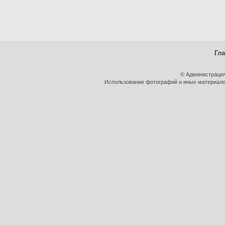
Гл
© Администрация
Использование фотографий и иных материалов