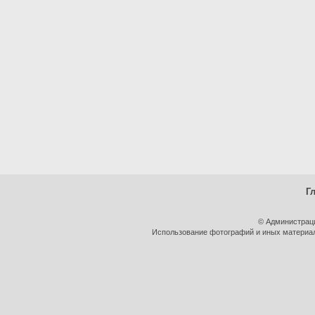
Г
© Администрац
Использование фотографий и иных материало