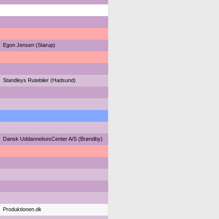
Egon Jensen (Starup)
Standleys Rutebiler (Hadsund)
Dansk UddannelsesCenter A/S (Brøndby)
Produktionen.dk