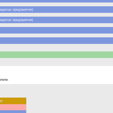
еделах предприятия)
еделах предприятия)
атели.
ие