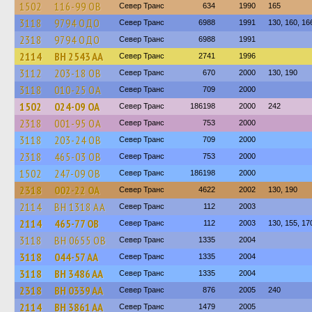
1502
116-99 ОВ
Север Транс
634
1990
165
3118
9794 ОДО
Север Транс
6988
1991
130, 160, 16
2318
9794 ОДО
Север Транс
6988
1991
2114
BH 2543 AA
Север Транс
2741
1996
3112
203-18 ОВ
Север Транс
670
2000
130, 190
3118
010-25 ОА
Север Транс
709
2000
1502
024-09 ОА
Север Транс
186198
2000
242
2318
001-95 ОА
Север Транс
753
2000
3118
203-24 ОВ
Север Транс
709
2000
2318
465-03 ОВ
Север Транс
753
2000
1502
247-09 ОВ
Север Транс
186198
2000
2318
002-22 ОА
Север Транс
4622
2002
130, 190
2114
BH 1318 AA
Север Транс
112
2003
2114
465-77 ОВ
Север Транс
112
2003
130, 155, 17
3118
BH 0655 OB
Север Транс
1335
2004
3118
044-57 АА
Север Транс
1335
2004
3118
BH 3486 AA
Север Транс
1335
2004
2318
BH 0339 AA
Север Транс
876
2005
240
2114
BH 3861 AA
Север Транс
1479
2005