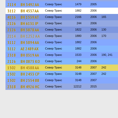
2114
BH 3492 AA
Север Транс
1479
2005
3112
BH 4537 AA
Север Транс
1882
2006
4116
BH 1539 AT
Север Транс
2166
2006
165
2126
BH 6131 IP
Север Транс
244
2006
2126
BH 3878 AA
Север Транс
1822
2006
130
2114
BH 1252 AA
Север Транс
1880
2006
170
3112
BH 3894 AA
Север Транс
1882
2006
3112
AE 2489 AX
Север Транс
1882
2006
2318
BH 0319 AA
Север Транс
1533
2006
190, 241
2126
BH 0875 KO
Север Транс
244
2006
1502
BH 4388 AA
Север Транс
3148
2007
242
1502
BH 2453 CP
Север Транс
3148
2007
242
1502
BH 2554 BB
Север Транс
3148
2007
2318
BH 4926 HC
Север Транс
12212
2015