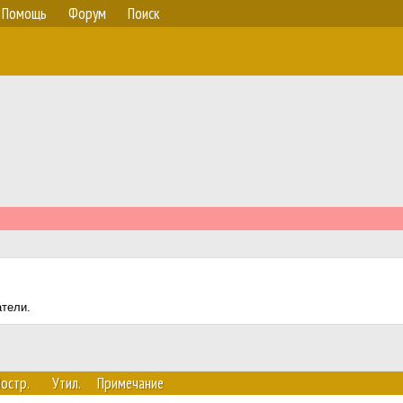
Помощь
Форум
Поиск
атели.
остр.
Утил.
Примечание