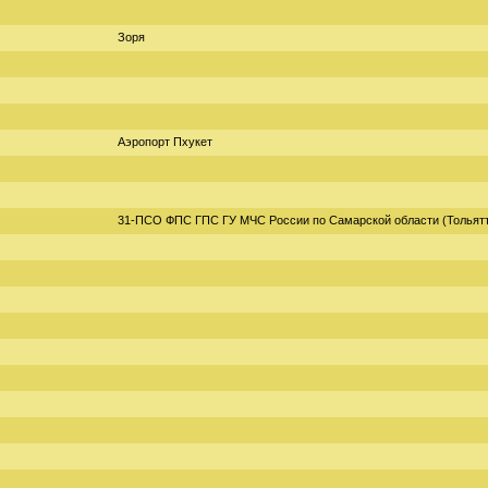
Зоря
Аэропорт Пхукет
31-ПСО ФПС ГПС ГУ МЧС России по Самарской области (Тольят