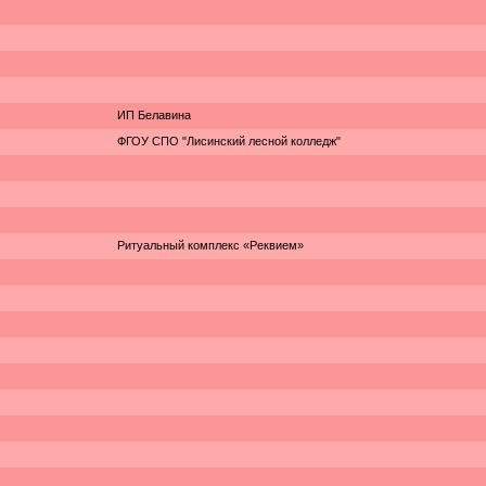
ИП Белавина
ФГОУ СПО "Лисинский лесной колледж"
Ритуальный комплекс «Реквием»