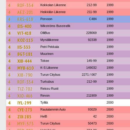
4
ROF-354
Kokkolan Liikenne
212-99
1999
4
AEZ-201
Heikkilän Liikenne
211-99
1999
4
KRS-618
Porvoon
C484
1999
4
EIS-400
Wikströms Busstrafik
1999
4
VIT-418
OlliBus
228069
1999
4
KOZ-113
Mynäliikenne
92338
1999
4
IIS-333
Petri Pekkala
1999
4
BGT-181
Muurinen
1999
4
XIB-444
Tokee
145-99
1999
4
MYB-610
K-S Liikenne
149032
1999
4
XIB-790
Turun Citybus
2271 / 067
1999
4
ROF-354
Turkubus
212-99
1999
4
TIZ-702
Reissu Ruoti
1999
4
XIO-466
Revon
211909
1999
4
IYL-299
Tyllilä
2000
4
CYE-273
Rautalammin Auto
93029
2000
4
ZIX-285
HelB
42
2000
4
MYF-573
Turun Citybus
50473
2000