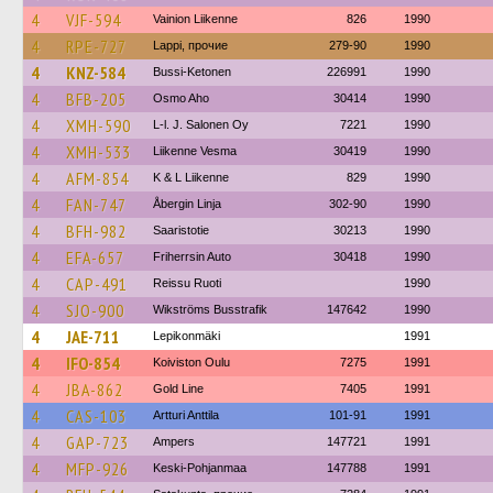
4
VJF-594
Vainion Liikenne
826
1990
4
RPE-727
Lappi, прочие
279-90
1990
4
KNZ-584
Bussi-Ketonen
226991
1990
4
BFB-205
Osmo Aho
30414
1990
4
XMH-590
L-l. J. Salonen Oy
7221
1990
4
XMH-533
Liikenne Vesma
30419
1990
4
AFM-854
K & L Liikenne
829
1990
4
FAN-747
Åbergin Linja
302-90
1990
4
BFH-982
Saaristotie
30213
1990
4
EFA-657
Friherrsin Auto
30418
1990
4
CAP-491
Reissu Ruoti
1990
4
SJO-900
Wikströms Busstrafik
147642
1990
4
JAE-711
Lepikonmäki
1991
4
IFO-854
Koiviston Oulu
7275
1991
4
JBA-862
Gold Line
7405
1991
4
CAS-103
Artturi Anttila
101-91
1991
4
GAP-723
Ampers
147721
1991
4
MFP-926
Keski-Pohjanmaa
147788
1991