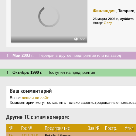
Финляндия
,
Tampere
25 марта 2006 г., суббота
Автор:
Ozzy
538
↑
Май 2003 г.
Передан в другое предприятие или на завод
↑
Октябрь 1990 г.
Поступил на предприятие
Ваш комментарий
Вы не
вошли на сайт
.
Комментарии могут оставлять только зарегистрированные пользов
Другие ТС с этим номером:
№
Гос.№
Предприятие
Зав.№
Постр.
Утил.
16
ASU-278
Pukkilan Liikenne