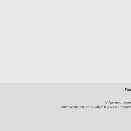
Гл
© Администрация
Использование фотографий и иных материалов