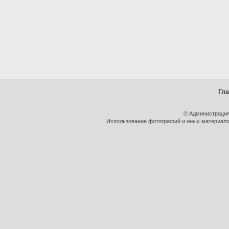
Гл
© Администрация
Использование фотографий и иных материалов