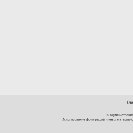
Гл
© Администрация
Использование фотографий и иных материалов