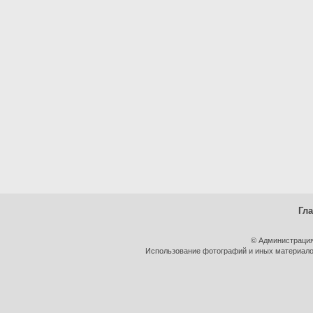
Гл
© Администрация
Использование фотографий и иных материалов