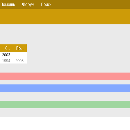
Помощь
Форум
Поиск
С...
По...
2003
1994
2003