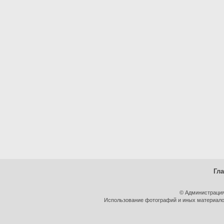
Гл
© Администрация
Использование фотографий и иных материалов