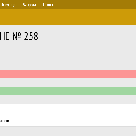
Помощь
Форум
Поиск
ÜHE № 258
атели.