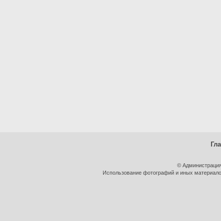
Гл
© Администрация
Использование фотографий и иных материалов