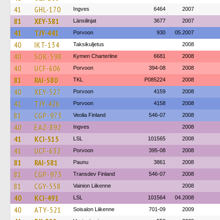
41
GHL-170
Ingves
6464
2007
81
XEY-381
Länsilinjat
3677
2007
41
TJY-441
Porvoon
930
05.2007
40
IKT-134
Taksikuljetus
2008
40
SOK-598
Kymen Charterline
6681
2008
40
UCF-606
Porvoon
394-08
2008
81
RAI-580
TKL
P085224
2008
40
XEY-527
Porvoon
4159
2008
41
TJY-426
Porvoon
4158
2008
81
CGP-973
Veolia Finland
546-07
2008
40
EAZ-892
Ingves
2008
41
KCI-515
LSL
101565
2008
41
UCF-632
Porvoon
395-08
2008
81
RAI-581
Paunu
3861
2008
81
CGP-973
Transdev Finland
546-07
2008
81
CGY-558
Vainion Liikenne
2008
40
KCI-491
LSL
101564
04.2008
40
ATY-521
Soisalon Liikenne
701-09
2009