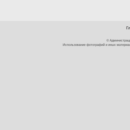
Г
© Администрац
Использование фотографий и иных материало