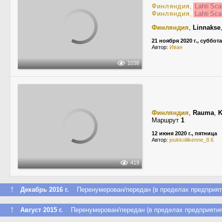
Финляндия
,
Lahti Sc
Финляндия
,
Lahti Sc
Финляндия
,
Linnakse
21 ноября 2020 г., суббота
Автор:
Иван
1038
Финляндия
,
Rauma
,
K
Маршрут
1
12 июня 2020 г., пятница
Автор:
joukkoliikenne_8.6
419
↑
Декабрь 2016 г.
Перенумерован/передан (в пределах предприят
↑
Август 2015 г.
Перенумерован/передан (в пределах предприятия