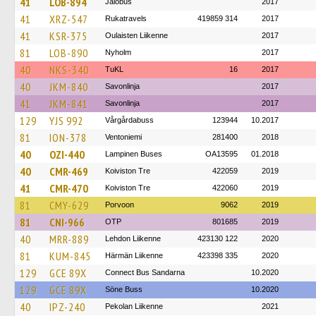
41
LOB-894
Jalobus
2017
41
XRZ-547
Rukatravels
419859 314
2017
41
KSR-375
Oulaisten Liikenne
2017
81
LOB-890
Nyholm
2017
40
NKS-340
TuKL
16
2017
40
JKM-840
Savonlinja
2017
41
JKM-841
Savonlinja
2017
129
YJS 992
Vårgårdabuss
123944
10.2017
81
ION-378
Ventoniemi
281400
2018
40
OZI-440
Lampinen Buses
OA13595
01.2018
40
CMR-469
Koiviston Tre
422059
2019
41
CMR-470
Koiviston Tre
422060
2019
81
CMY-629
Porvoon
9062
2019
81
CNI-966
OTP
801685
2019
40
MRR-889
Lehdon Liikenne
423130 122
2020
81
KUM-845
Härmän Liikenne
423398 335
2020
129
GCE 89X
Connect Bus Sandarna
10.2020
129
GCE 89X
Söne Buss
10.2020
40
IPZ-240
Pekolan Liikenne
2021