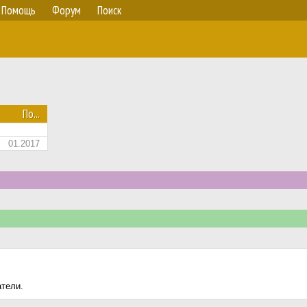
Помощь
Форум
Поиск
По...
01.2017
атели.