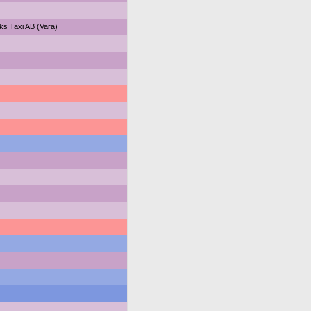
ks Taxi AB (Vara)