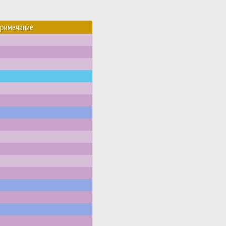
римечание