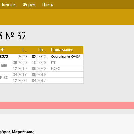
Помощь
Форум
Поиск
63 № 32
с.№
С...
По...
Примечание
8272
2020
02.2022
Operating for OASA
09.2020
10.2020
ITK
-506
12.2019
09.2020
KEKO
04.2017
09.2019
F-22
12.2008
04.2017
φόρος Μαραθώνος