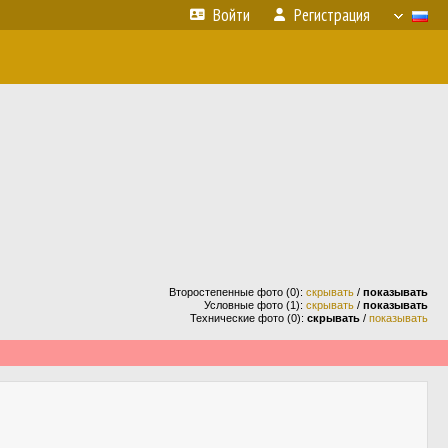
Войти
Регистрация
Второстепенные фото (0):
скрывать
/
показывать
Условные фото (1):
скрывать
/
показывать
Технические фото (0):
скрывать
/
показывать