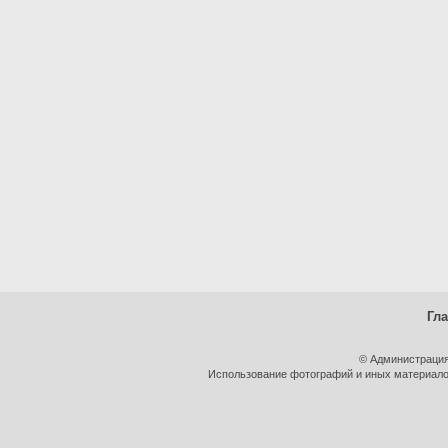
Гл
© Администрация
Использование фотографий и иных материалов