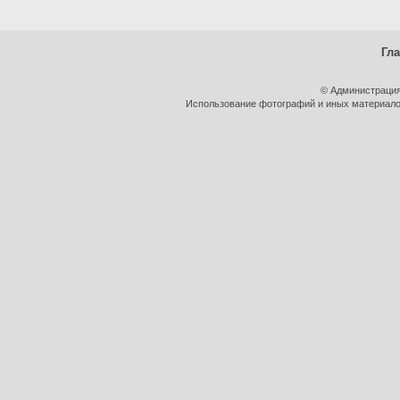
Гл
© Администрация
Использование фотографий и иных материалов