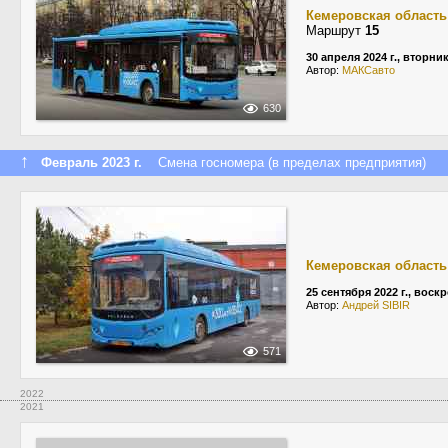
Кемеровская область
Маршрут
15
30 апреля 2024 г., вторни
Автор:
МАКСавто
630
↑
Февраль 2023 г.
Смена госномера (в пределах предприятия)
Кемеровская область
25 сентября 2022 г., воск
Автор:
Андрей SIBIR
571
2022
2021