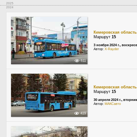
2025
2024
Кемеровская область
Маршрут
15
3 ноября 2024 г., воскрес
Автор:
X-Rayder
511
Кемеровская область
Маршрут
15
30 апреля 2024 г., вторни
Автор:
МАКСавто
419