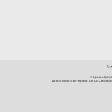
Гл
© Администрация
Использование фотографий и иных материалов