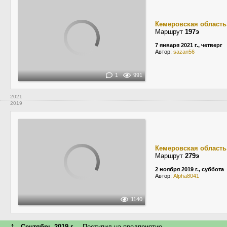
Кемеровская область
Маршрут
197э
7 января 2021 г., четверг
Автор:
sazan56
1
991
2021
2019
Кемеровская область
Маршрут
279э
2 ноября 2019 г., суббота
Автор:
Alpha8041
1140
↑
Сентябрь 2019 г.
Поступил на предприятие