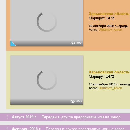
Харьковская область
Маршрут
1472
16 октября 2019 г., среда
Автор:
Abramov_Anton
382
Харьковская область
Маршрут
1472
16 сентября 2019 г., пон
Автор:
Abramov_Anton
650
↑
Август 2019 г.
Передан в другое предприятие или на завод
↑
Февраль 2018 г.
Передан в другое предприятие или на завод