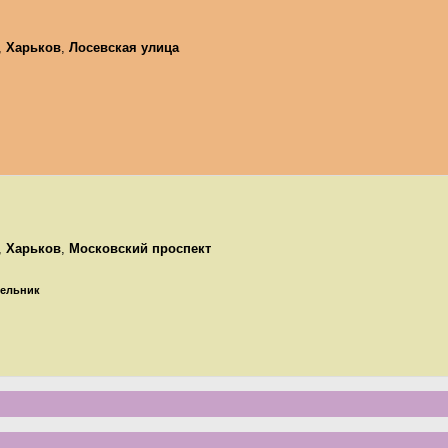
,
Харьков
,
Лосевская улица
,
Харьков
,
Московский проспект
едельник