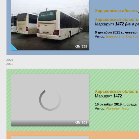
Харьковская область
Харьковская область
Маршрут
1472
(не в р
9 декабря 2021 г., четверг
Автор:
transport_iz_kharkov
725
2021
2019
Харьковская область
Маршрут
1472
16 октября 2019 г., среда
Автор:
Abramov_Anton
803