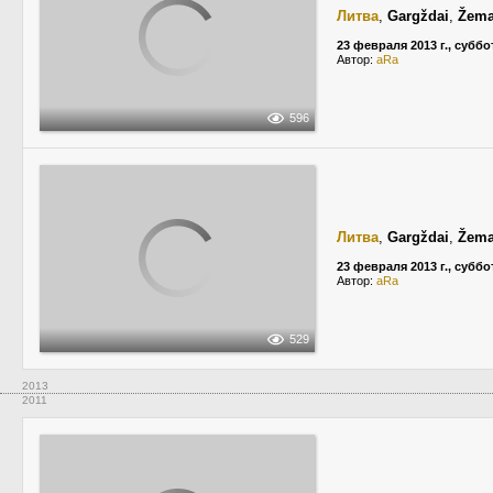
Литва
,
Gargždai
,
Žema
23 февраля 2013 г., суббо
Автор:
aRa
596
Литва
,
Gargždai
,
Žema
23 февраля 2013 г., суббо
Автор:
aRa
529
2013
2011