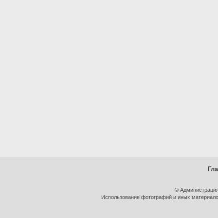
Гл
© Администрация
Использование фотографий и иных материалов