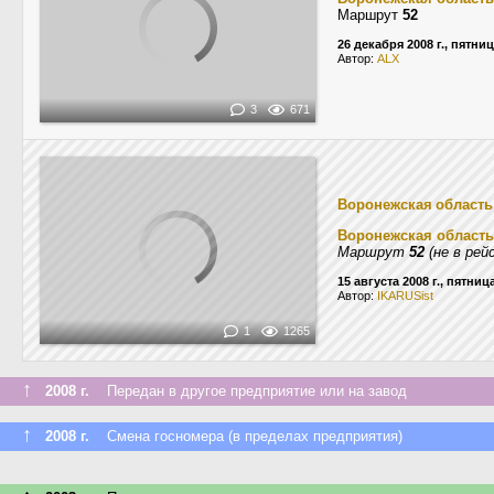
Маршрут
52
26 декабря 2008 г., пятни
Автор:
ALX
3
671
Воронежская область
Воронежская область
Маршрут
52
(не в рей
15 августа 2008 г., пятниц
Автор:
IKARUSist
1
1265
↑
2008 г.
Передан в другое предприятие или на завод
↑
2008 г.
Смена госномера (в пределах предприятия)