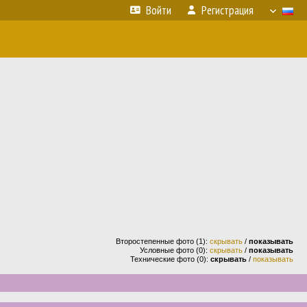
Войти
Регистрация
Второстепенные фото (1):
скрывать
/
показывать
Условные фото (0):
скрывать
/
показывать
Технические фото (0):
скрывать
/
показывать