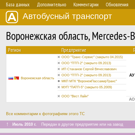
База данных
Дополнительно
Комментарии
Обновления
Автобусный транспорт
Воронежская область, Mercedes-
Регион
Предприятие
ООО "Транс-Сервис" (закрыто 04.2015)
ООО "ПТП-2" (закрыто 09.2013)
ИП Стаханов Сергей Вячеславович
АУ
ООО "ПТП-2" (закрыто 09.2013)
Воронежская область
МКП МТК "ВоронежПассажирТранс"
МУП "ПАТП-5" (закрыто 05.2009)
ООО "Вест Лайн"
АО
Все комментарии к фотографиям этого ТС
↑
Июль 2010 г.
Передан в другое предприятие или на завод