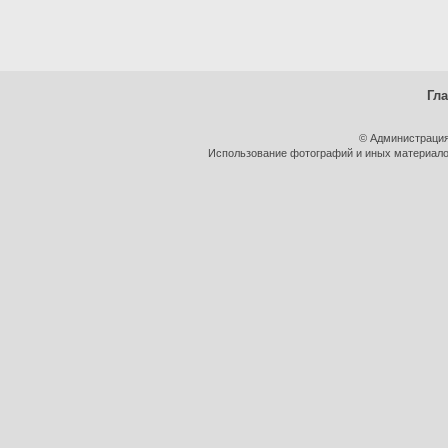
Гл
© Администрация
Использование фотографий и иных материалов