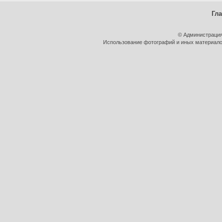
Гл
© Администрация
Использование фотографий и иных материалов