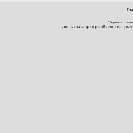
Гл
© Администрация
Использование фотографий и иных материалов