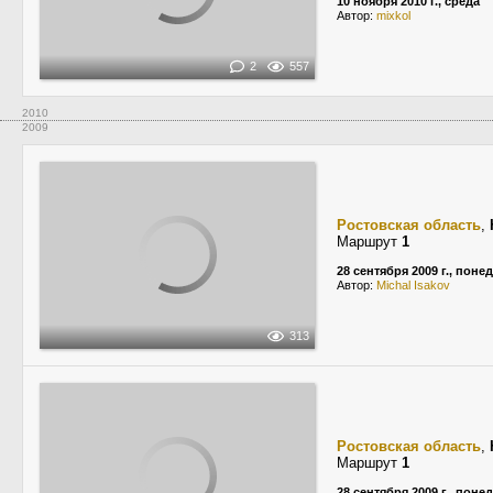
10 ноября 2010 г., среда
Автор:
mixkol
2
557
2010
2009
Ростовская область
,
Маршрут
1
28 сентября 2009 г., пон
Автор:
Michal Isakov
313
Ростовская область
,
Маршрут
1
28 сентября 2009 г., пон