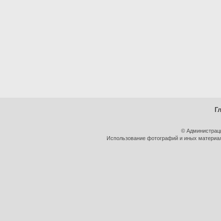
Г
© Администрац
Использование фотографий и иных материало