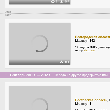
2
667
2013
2012
Белгородская област
Маршрут
142
17 августа 2012 г., пятниц
Автор:
alextown
383
↑
Сентябрь 2011 г. — 2012 г.
Передан в другое предприятие или н
Ростовская область
,
Маршрут
1