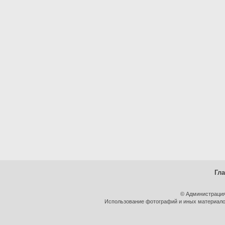
Гл
© Администрация
Использование фотографий и иных материалов