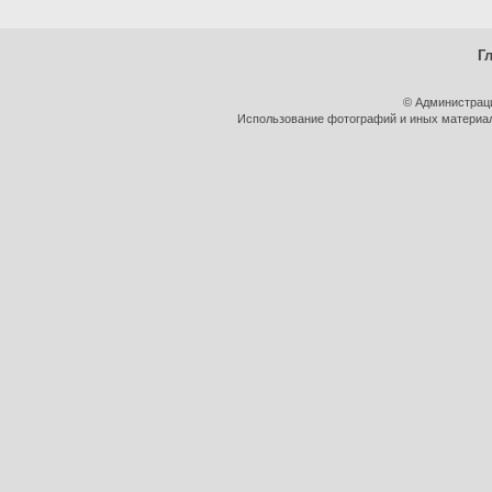
Г
© Администрац
Использование фотографий и иных материало