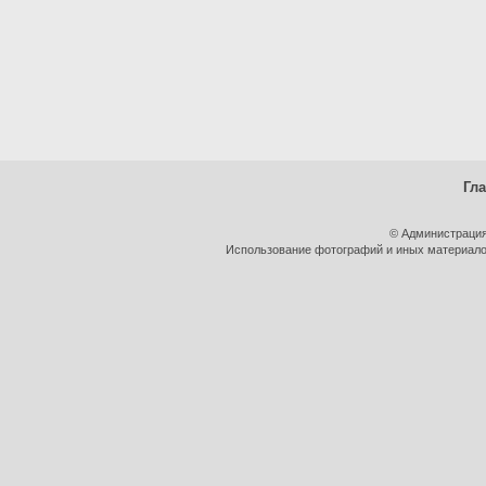
Гл
© Администрация
Использование фотографий и иных материалов