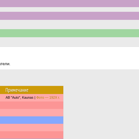
атели.
Примечание
AB "Auto", Kaunas |
Фото — 192X г.