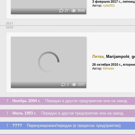
3 февраля 2017 г., пятниц
Автор:
rytis001
27
3548
2017
2010
Литва
,
Marijampolė
,
g
26 октября 2010 г., вторн
Автор:
Kimster
2
1157
↑
Ноябрь 2004 г.
Передан в другое предприятие или на завод
↑
Июль 1993 г.
Передан в другое предприятие или на завод
↑
????
Перенумерован/передан (в пределах предприятия)