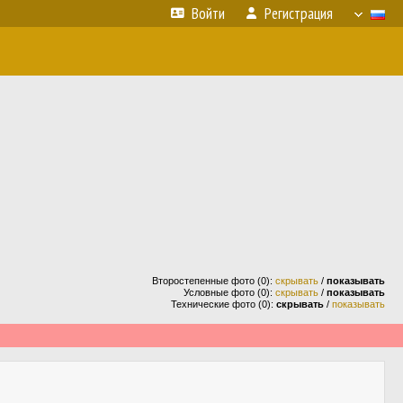
Войти
Регистрация
Второстепенные фото (0):
скрывать
/
показывать
Условные фото (0):
скрывать
/
показывать
Технические фото (0):
скрывать
/
показывать