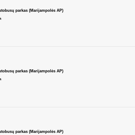
utobusų parkas (Marijampolės AP)
а
utobusų parkas (Marijampolės AP)
а
utobusų parkas (Marijampolės AP)