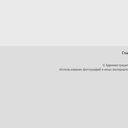
Гл
© Администрация
Использование фотографий и иных материалов