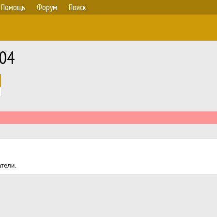
Помощь
Форум
Поиск
604
атели.