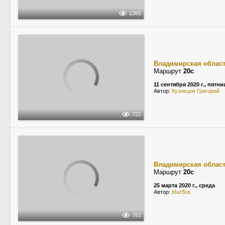
1360
Владимирская облас
Маршрут
20с
11 сентября 2020 г., пятни
Автор:
Кузнецов Григорий
721
Владимирская облас
Маршрут
20с
25 марта 2020 г., среда
Автор:
MurBus
761