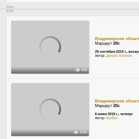
2020
2019
Владимирская облас
Маршрут
20с
29 сентября 2019 г., воск
Автор:
Данила Лобанов
690
Владимирская облас
Маршрут
20с
6 июня 2019 г., четверг
Автор:
MurBus
1045