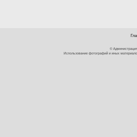
Гл
© Администрация
Использование фотографий и иных материалов