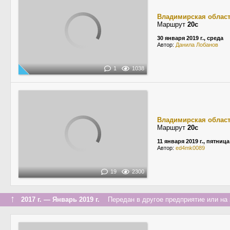
Владимирская облас
Маршрут
20с
30 января 2019 г., среда
Автор:
Данила Лобанов
1
1038
Владимирская облас
Маршрут
20с
11 января 2019 г., пятница
Автор:
ed4mk0089
19
2300
↑
2017 г. — Январь 2019 г.
Передан в другое предприятие или на 