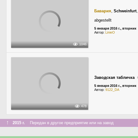
Бавария
,
Schweinfurt
abgestellt
5 января 2016 г., вторник
Автор:
LinieO
1046
Заводская табличка
5 января 2016 г., вторник
Автор:
9122_DA
478
↑
2015 г.
Передан в другое предприятие или на завод