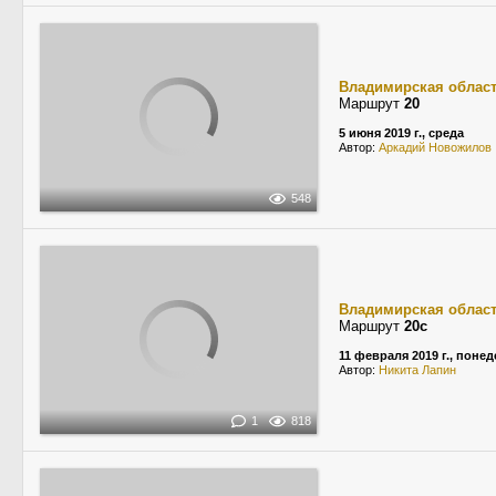
Владимирская облас
Маршрут
20
5 июня 2019 г., среда
Автор:
Аркадий Новожилов
548
Владимирская облас
Маршрут
20с
11 февраля 2019 г., поне
Автор:
Никита Лапин
1
818