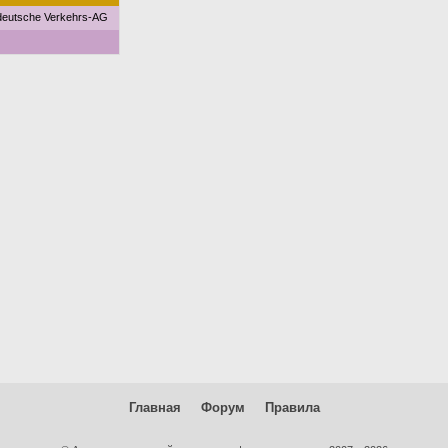
eutsche Verkehrs-AG
Главная
Форум
Правила