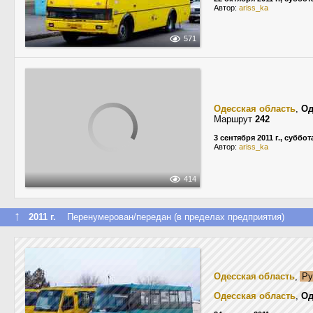
Автор:
ariss_ka
571
Одесская область
,
Од
Маршрут
242
3 сентября 2011 г., суббот
Автор:
ariss_ka
414
↑
2011 г.
Перенумерован/передан (в пределах предприятия)
Одесская область
,
Ру
Одесская область
,
Од