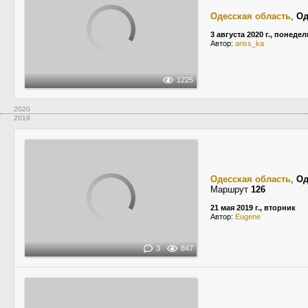
Одесская область
,
Од
3 августа 2020 г., понеде
Автор:
ariss_ka
1225
2020
2019
Одесская область
,
Од
Маршрут
126
21 мая 2019 г., вторник
Автор:
Eugene
3
847