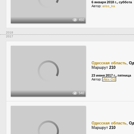
6 января 2018 г., суббота
Автор:
ariss_ka
450
2018
2017
Одесская область
,
Од
Маршрут
210
23 июня 2017 г., пятница
Автор:
Alex-Od
540
Одесская область
,
Од
Маршрут
210