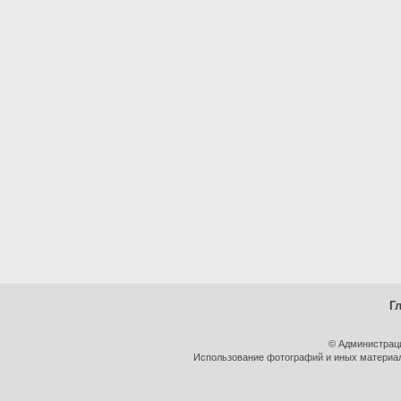
Г
© Администрац
Использование фотографий и иных материало