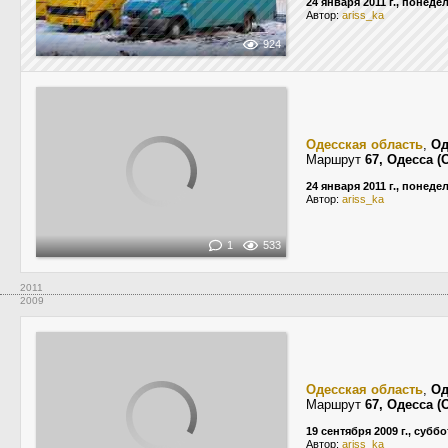
24 января 2011 г., понеде
Автор:
ariss_ka
924
Одесская область
,
Од
Маршрут
67, Одесса 
24 января 2011 г., понеде
Автор:
ariss_ka
1
533
2011
2009
Одесская область
,
Од
Маршрут
67, Одесса 
19 сентября 2009 г., суббо
Автор:
ariss_ka