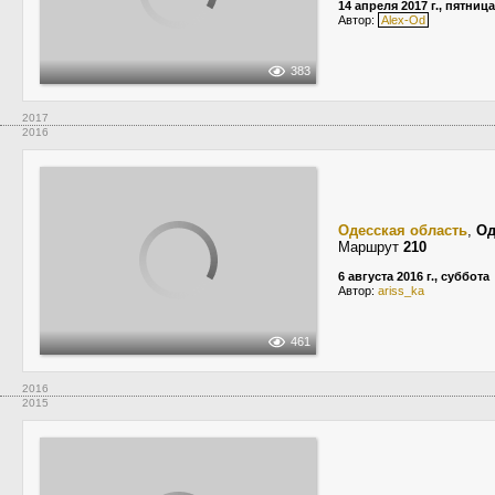
14 апреля 2017 г., пятница
Автор:
Alex-Od
383
2017
2016
Одесская область
,
Од
Маршрут
210
6 августа 2016 г., суббота
Автор:
ariss_ka
461
2016
2015