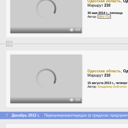
Одесская область
,
Од
Маршрут
210
30 мая 2014 г., пятница
Автор:
Alex-Od
499
2014
2013
Одесская область
,
Од
Маршрут
210
15 августа 2013 г., четверг
Автор:
Владимир Бойченко
356
↑
Декабрь 2012 г.
Перенумерован/передан (в пределах предприят