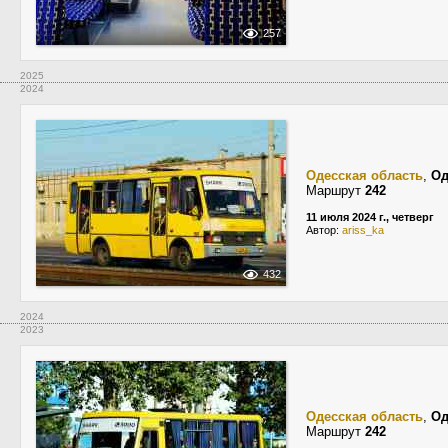
257
2025
2024
Одесская область
,
Од
Маршрут
242
11 июля 2024 г., четверг
Автор:
ariss_ka
432
2024
2023
Одесская область
,
Од
Маршрут
242