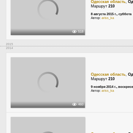
Одесская область
,
Од
Маршрут
210
8 августа 2015 г., суббота
Автор:
ariss_ka
518
2015
2014
Одесская область
,
Од
Маршрут
210
9 ноября 2014 г., воскрес
Автор:
ariss_ka
460