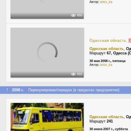
Автор:
ariss_ka
450
Одесская область
,
П
Одесская область
,
Од
Маршрут
67, Одесса 
30 мая 2008 г., пятница
Автор:
ariss_ka
431
↑
2008 г.
Перенумерован/передан (в пределах предприятия)
Одесская область
,
Од
Маршрут
241
30 июня 2007 г., суббота