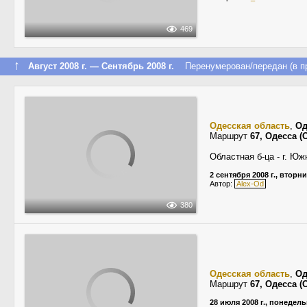
469
↑
Август 2008 г. — Сентябрь 2008 г.
Перенумерован/передан (в пр
Одесская область
,
Од
Маршрут
67, Одесса 
Областная б-ца - г. Ю
2 сентября 2008 г., вторн
Автор:
Alex-Od
380
Одесская область
,
Од
Маршрут
67, Одесса 
28 июля 2008 г., понедел