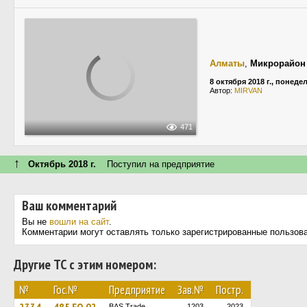
Алматы
,
Микрорайон 
8 октября 2018 г., понеде
Автор:
MIRVAN
471
↑
Октябрь 2018 г.
Поступил на предприятие
Ваш комментарий
Вы не
вошли на сайт
.
Комментарии могут оставлять только зарегистрированные пользов
Другие ТС с этим номером:
№
Гос.№
Предприятие
Зав.№
Постр.
BAS Trade
1203
2023