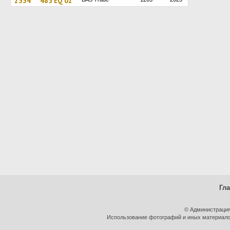
2334
485 EQ 02
Гл
© Администрация
Использование фотографий и иных материалов