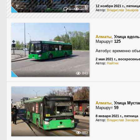
12 ноября 2021 г., пятниц
1
1696
Автор:
Владислав Захаров
Алматы
,
Улица вдол
Маршрут
125
Автобус временно объе
2 мая 2021 г., воскресень
Автор:
Найтни
843
Алматы
,
Улица Муст
Маршрут
59
8 января 2021 г., пятница
Автор:
Владислав Захаров
983